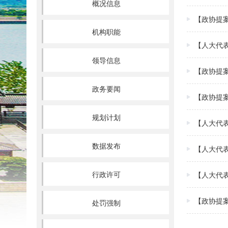
概况信息
【政协提
机构职能
【人大代
领导信息
【政协提
政务要闻
【政协提
规划计划
【人大代
数据发布
【人大代
行政许可
【人大代
【政协提
处罚强制