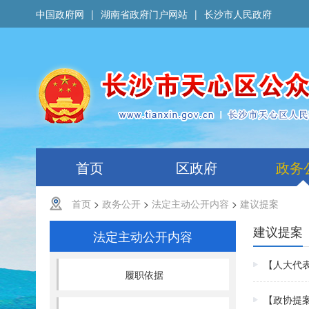
中国政府网
|
湖南省政府门户网站
|
长沙市人民政府
首页
区政府
政务
首页
>
政务公开
>
法定主动公开内容
>
建议提案
建议提案
法定主动公开内容
【人大代
履职依据
【政协提