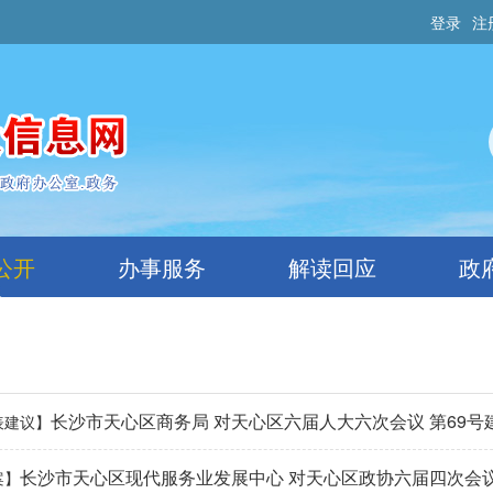
登录
注
公开
办事服务
解读回应
政
长沙市天心区商务局 对天心区六届人大六次会议 第69号
表建议】
长沙市天心区现代服务业发展中心 对天心区政协六届四次会议 第
案】