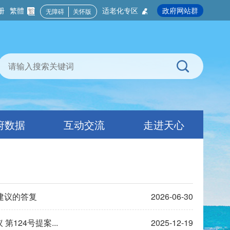
册
繁體
适老化专区
政府网站群
无障碍
关怀版
府数据
互动交流
走进天心
建议的答复
2026-06-30
124号提案...
2025-12-19