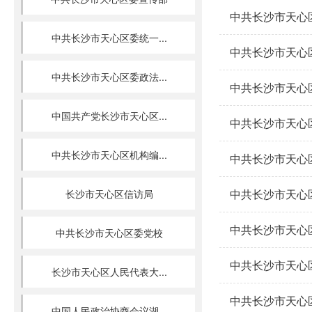
中共长沙市天心
中共长沙市天心区委统一...
中共长沙市天心
中共长沙市天心区委政法...
中共长沙市天心
中国共产党长沙市天心区...
中共长沙市天心
中共长沙市天心区机构编...
中共长沙市天心
中共长沙市天心
长沙市天心区信访局
中共长沙市天心
中共长沙市天心区委党校
中共长沙市天心
长沙市天心区人民代表大...
中共长沙市天心
中国人民政治协商会议湖...