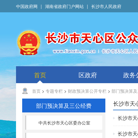
中国政府网
|
湖南省政府门户网站
|
长沙市人民政府
首页
区政府
政务
首页
>
专题专栏
>
财政预决算公开专栏
>
部门预决算及
长沙市天
部门预决算及三公经费
长沙市天
中共长沙市天心区委办公室
长沙市天