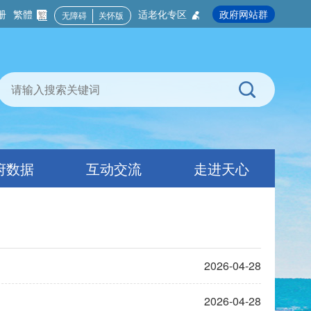
册
繁體
适老化专区
政府网站群
无障碍
关怀版
府数据
互动交流
走进天心
2026-04-28
2026-04-28