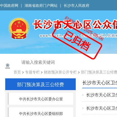
中国政府网
|
湖南省政府门户网站
|
长沙市人民政府
归档时间：2025-05-06
已归档
首页
>
专题专栏
>
财政预决算公开专栏
>
部门预决算及三公经
长沙市天心区卫
部门预决算及三公经费
长沙市天心区卫
中共长沙市天心区委办公室
长沙市天心区卫
中共长沙市天心区委组织部