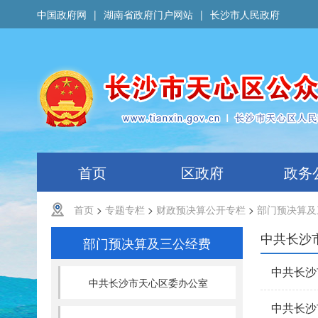
中国政府网
|
湖南省政府门户网站
|
长沙市人民政府
首页
区政府
政务
首页
>
专题专栏
>
财政预决算公开专栏
>
部门预决算及
中共长沙
部门预决算及三公经费
中共长沙
中共长沙市天心区委办公室
中共长沙