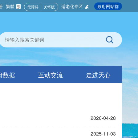
册
繁體
适老化专区
政府网站群
无障碍
关怀版
府数据
互动交流
走进天心
2026-04-28
2025-11-03